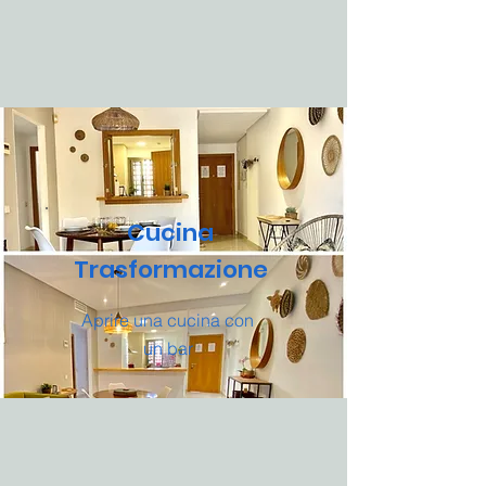
Cucina
Trasformazione
Aprire una cucina con
un bar