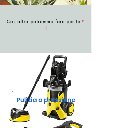
Cos'altro potremmo fare per te
?
:-)
Pulizia a pressione