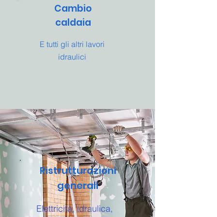
Cambio
caldaia
E tutti gli altri lavori
idraulici
Ristrutturazioni
generali
Elettricità, idraulica,