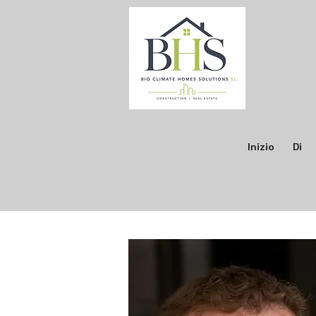
Inizio
Di