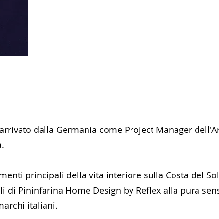
, arrivato dalla Germania come Project Manager dell'Arc
na.
enti principali della vita interiore sulla Costa del Sol
ali di Pininfarina Home Design by Reflex alla pura sens
marchi italiani.