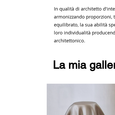
In qualità di architetto d'in
armonizzando proporzioni, t
equilibrato, la sua abilità sp
loro individualità producend
architettonico.
La mia galler