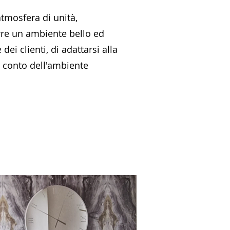
atmosfera di unità,
rre un ambiente bello ed
dei clienti, di adattarsi alla
e conto dell'ambiente