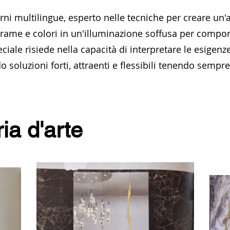
terni multilingue, esperto nelle tecniche per creare un'
rame e colori in un'illuminazione soffusa per compo
eciale risiede nella capacità di interpretare le esigenze 
o soluzioni forti, attraenti e flessibili tenendo sempr
ia d'arte