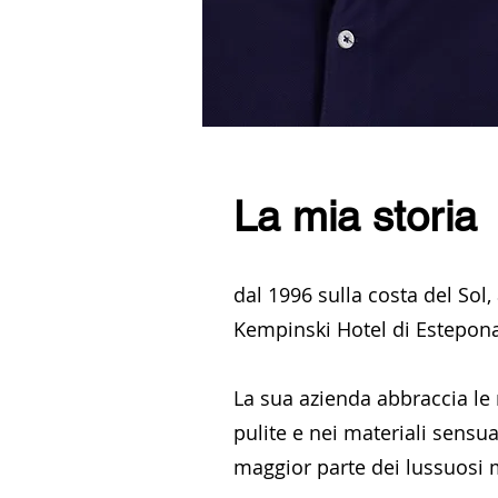
La mia storia
dal 1996 sulla costa del Sol
Kempinski Hotel di Estepo
La sua azienda abbraccia le m
pulite e nei materiali sensu
maggior parte dei lussuosi 