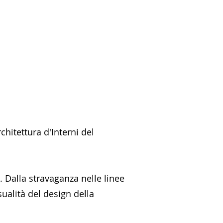
hitettura d'Interni del
. Dalla stravaganza nelle linee
ualità del design della