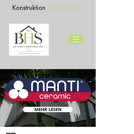
Konstruktion
& Immobilien
MEHR LESEN