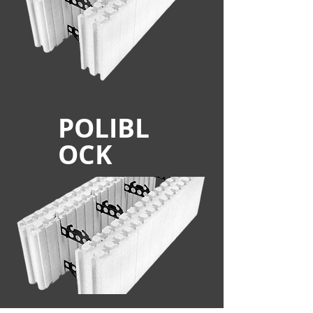
POLIBL
OCK