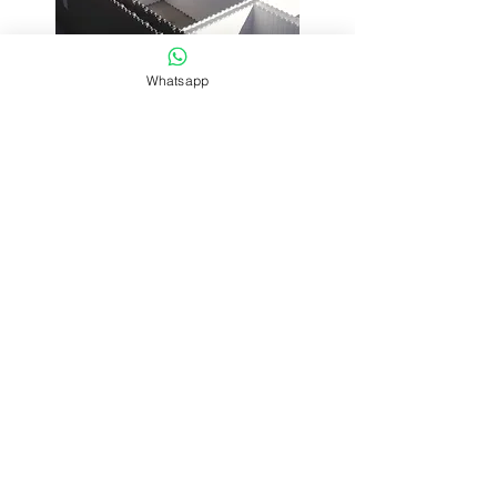
Whatsapp
Weitere Fragen?
Weitere Informationen in unserem
Showroom.
Wir haben das Team, um Ihr Haus
schnell zu bauen!
Kontakt
Poly Block