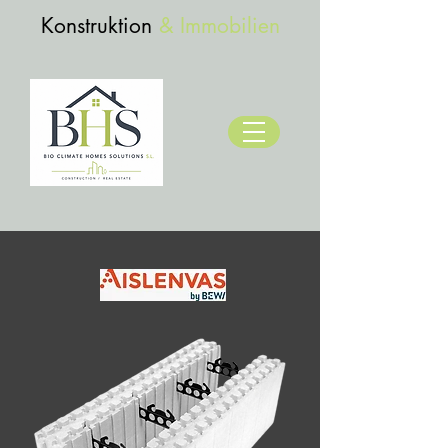
Konstruktion
& Immobilien