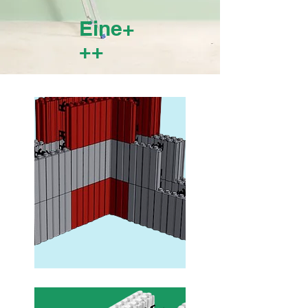
Eine+
++