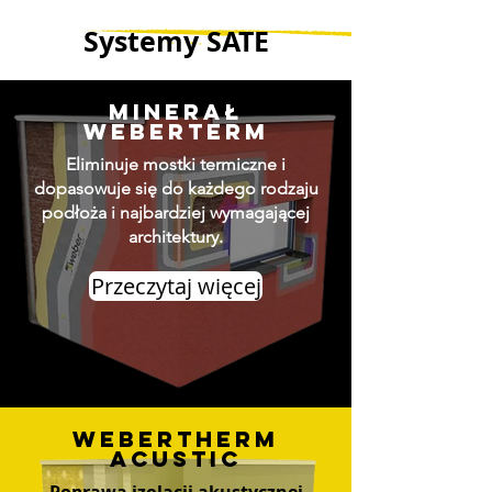
Systemy SATE
minerał
weberterm
Eliminuje mostki termiczne i
dopasowuje się do każdego rodzaju
podłoża i najbardziej wymagającej
architektury.
Przeczytaj więcej
webertherm
acustic